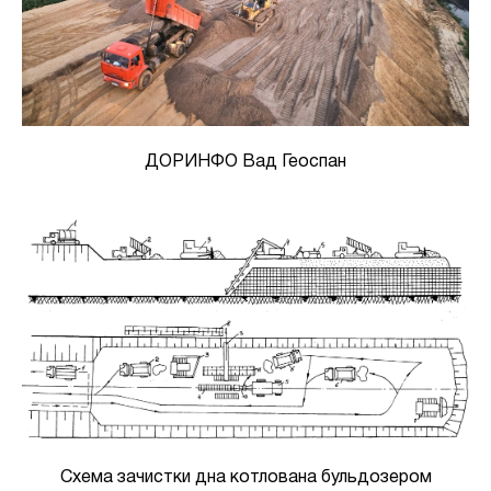
ДОРИНФО Вад Геоспан
Схема зачистки дна котлована бульдозером