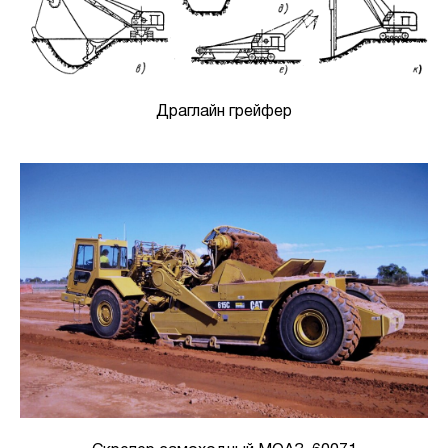
Драглайн грейфер