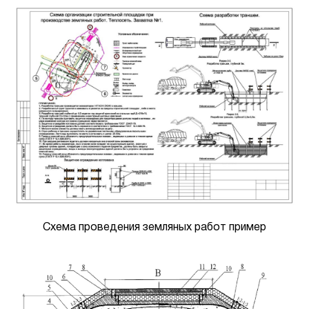
Схема проведения земляных работ пример