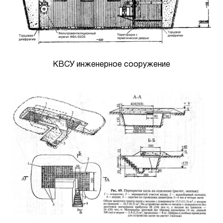
КВСУ инженерное сооружение