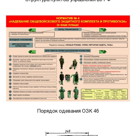
Порядок одевания ОЗК 4б