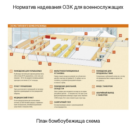
Норматив надевания ОЗК для военнослужащих
План бомбоубежища схема