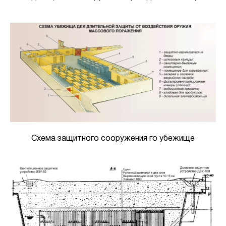
Схема защитного сооружения го убежище