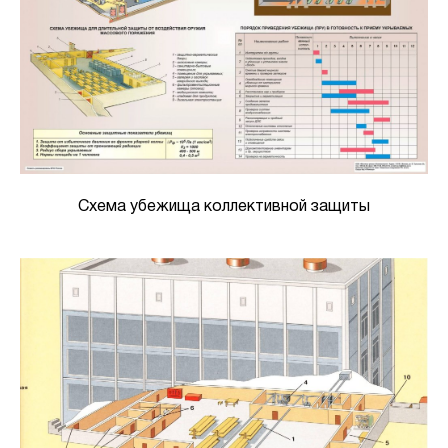
Схема убежища коллективной защиты