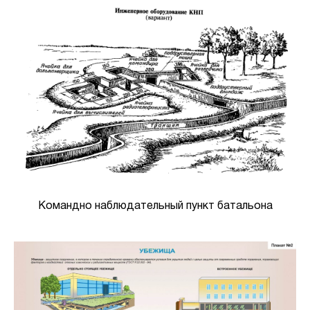
Командно наблюдательный пункт батальона