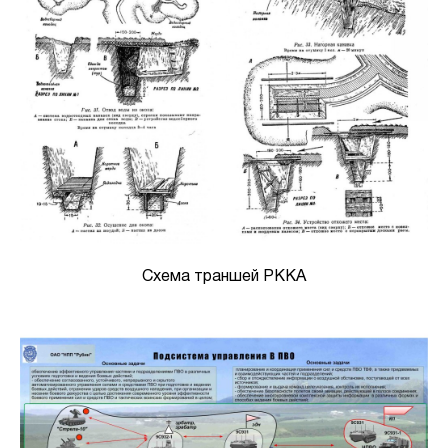
Схема траншей РККА