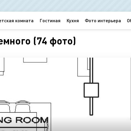
етская комната
Гостиная
Кухня
Фото интерьера
О
емного (74 фото)