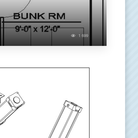
1 699