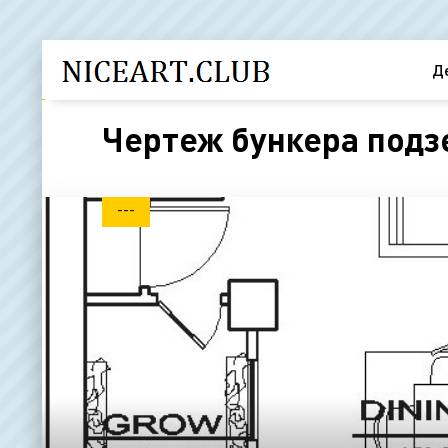
Д
Чертеж бункера подз
---