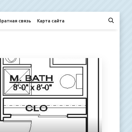
братная связь
Карта сайта