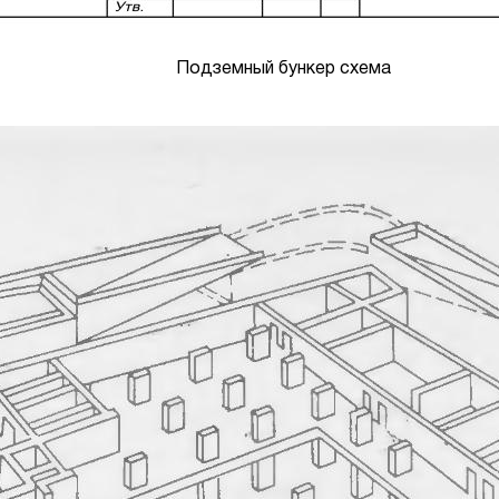
Подземный бункер схема