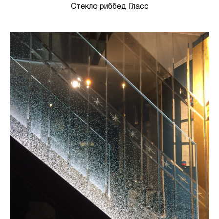
Стекло риббед Гласс