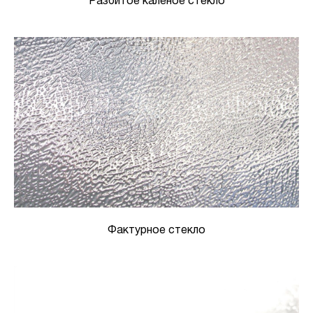
Разбитое каленое стекло
Фактурное стекло