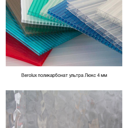
Berolux поликарбонат ультра Люкс 4 мм