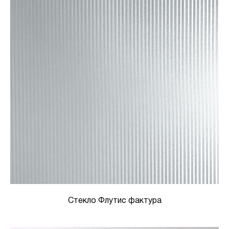
Стекло Флутис фактура