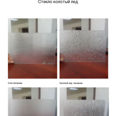
Стекло колотый лед