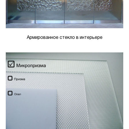
Армированное стекло в интерьере