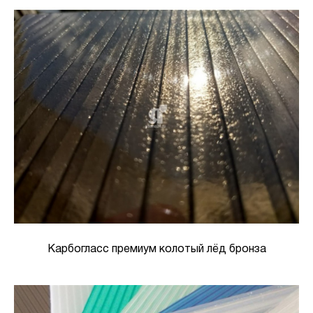
Карбогласс премиум колотый лёд бронза