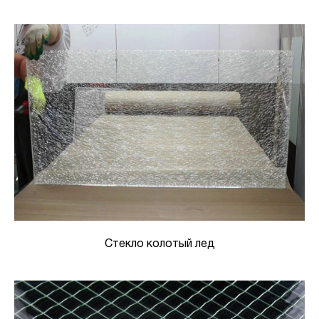
Стекло колотый лед