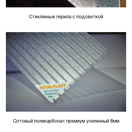
Стеклянные перила с подсветкой
Сотовый поликарбонат премиум усиленный 8мм