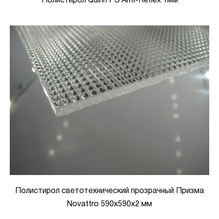
Полистирол Quinn PS Anti-Reflex 1мм
Полистирол светотехнический прозрачный Призма
Novattro 590х590x2 мм