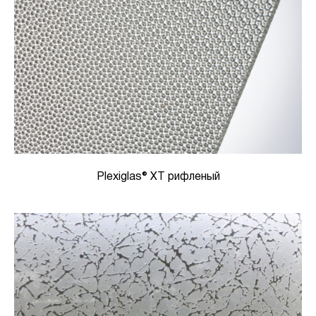
Plexiglas® XT рифленый