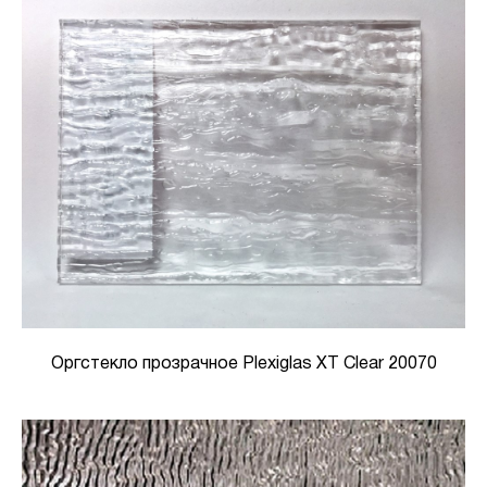
Оргстекло прозрачное Plexiglas XT Clear 20070