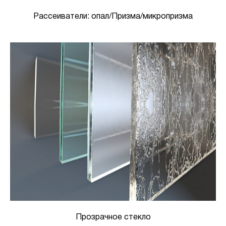
Рассеиватели: опал/Призма/микропризма
Прозрачное стекло