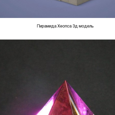
Пирамида Хеопса 3д модель