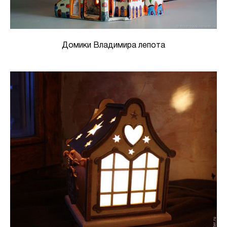
Домики Владимира лепота