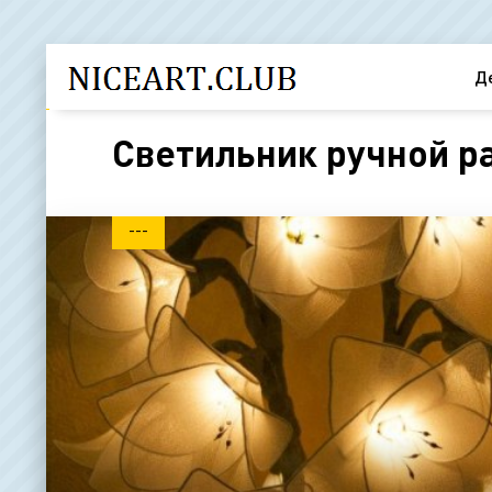
Д
Светильник ручной р
---