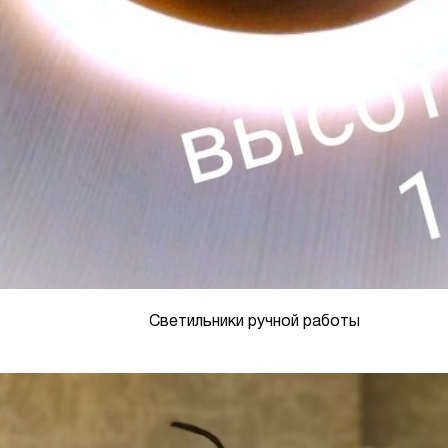
Светильники ручной работы