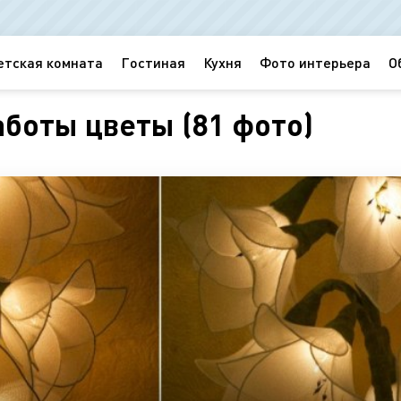
етская комната
Гостиная
Кухня
Фото интерьера
О
аботы цветы (81 фото)