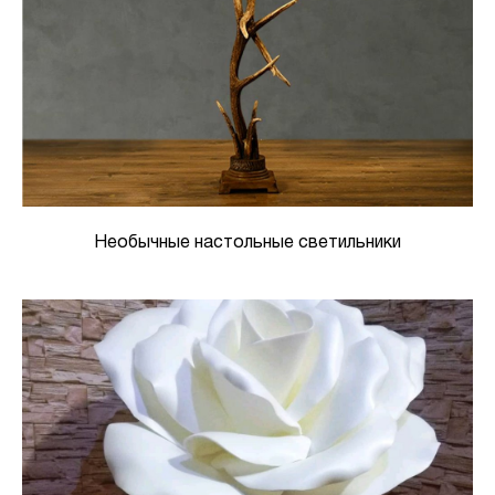
Необычные настольные светильники