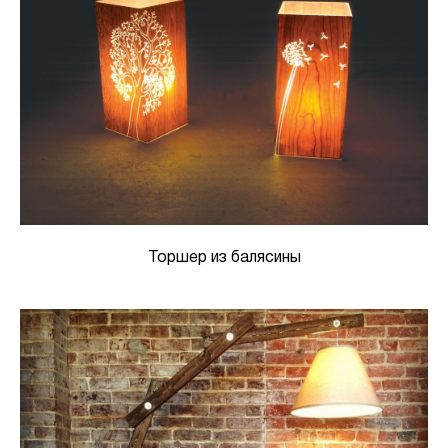
Торшер из балясины