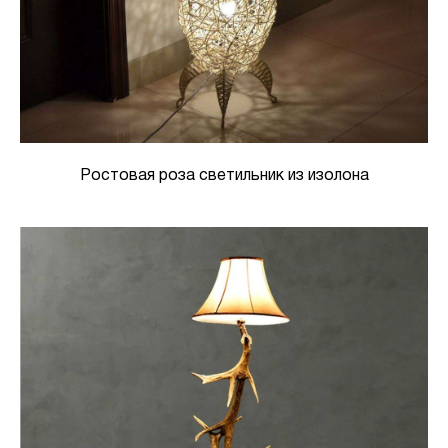
Ростовая роза светильник из изолона