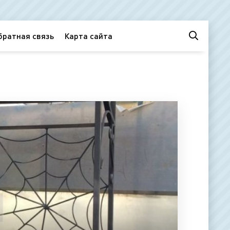
братная связь
Карта сайта