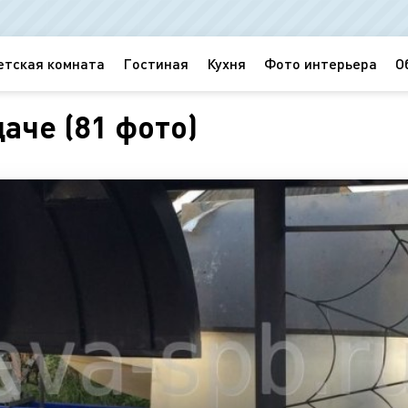
етская комната
Гостиная
Кухня
Фото интерьера
О
аче (81 фото)