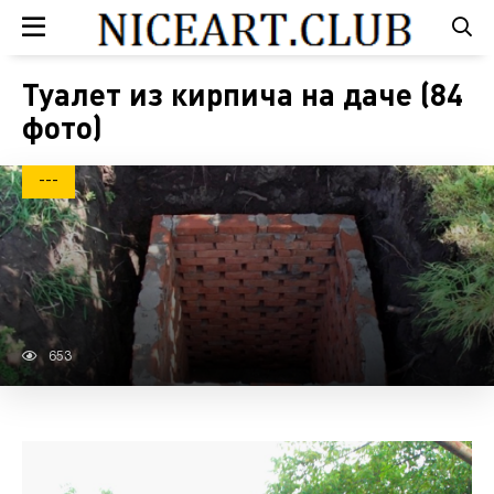
Туалет из кирпича на даче (84
фото)
---
653