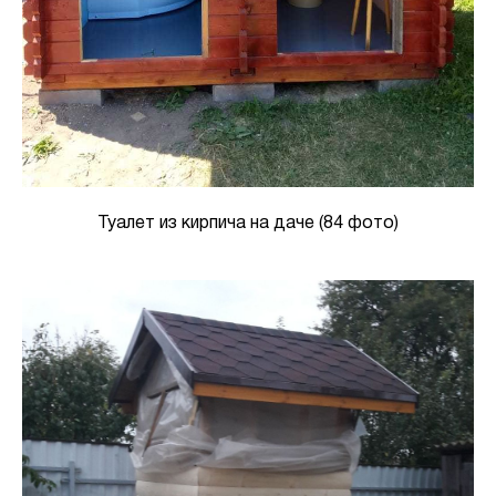
Туалет из кирпича на даче (84 фото)