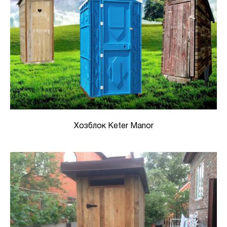
Хозблок Keter Manor