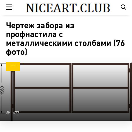
Чертеж забора из
профнастила с
металлическими столбами (76
фото)
---
477