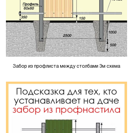
Забор из профлиста между столбами 3м схема