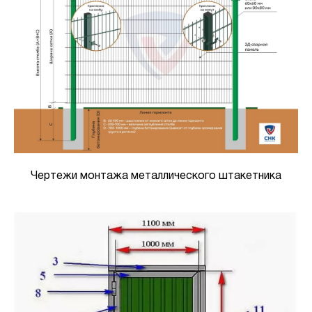
Чертежи монтажа металлического штакетника