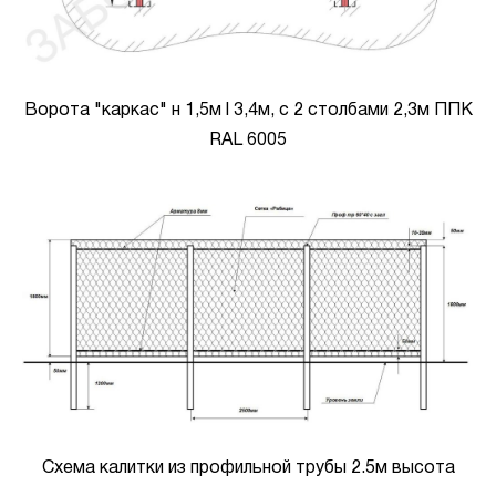
Ворота "каркас" н 1,5м l 3,4м, с 2 столбами 2,3м ППК
RAL 6005
Схема калитки из профильной трубы 2.5м высота