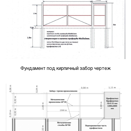
Фундамент под кирпичный забор чертеж