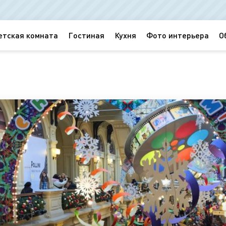
етская комната
Гостиная
Кухня
Фото интерьера
О