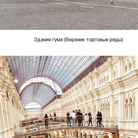
Здание гума (Верхние торговые ряды)