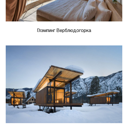
Глэмпинг Верблюдогорка