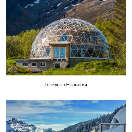
Геокупол Норвегия