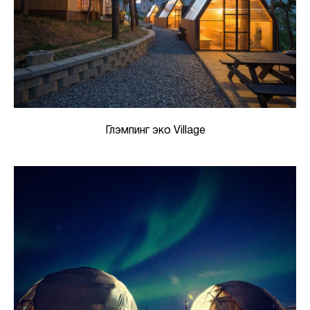
Глэмпинг эко Village