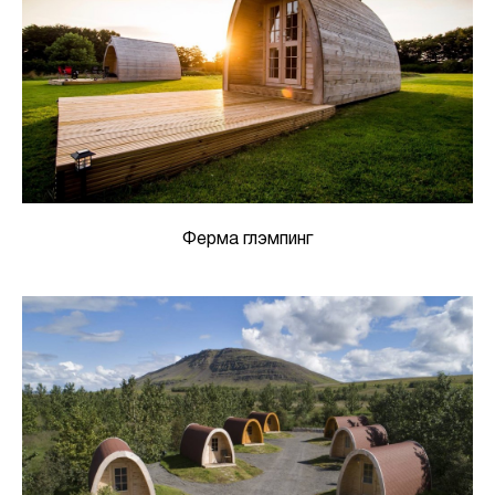
Ферма глэмпинг