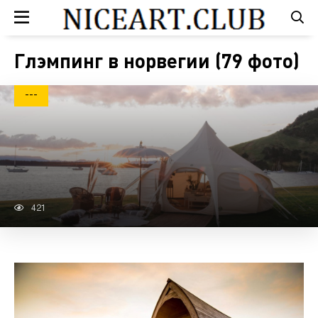
Глэмпинг в норвегии (79 фото)
---
421