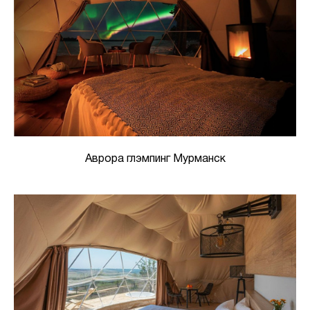
Аврора глэмпинг Мурманск