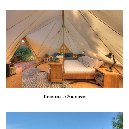
Глэмпинг о2медиум