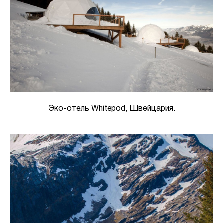
Эко-отель Whitepod, Швейцария.