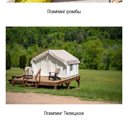
Глэмпинг ромбы
Глэмпинг Телецкое