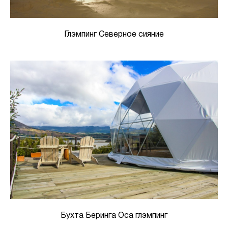
Глэмпинг Северное сияние
Бухта Беринга Оса глэмпинг