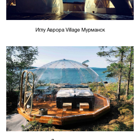
Иглу Аврора Village Мурманск