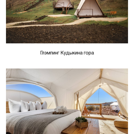
Глэмпинг Кудыкина гора