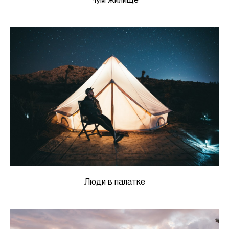
Чум жилище
Люди в палатке