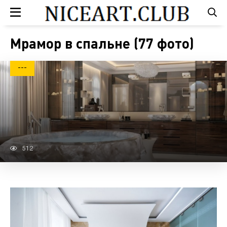
Мрамор в спальне (77 фото)
---
512