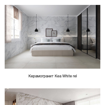
Керамогранит Kea White rel