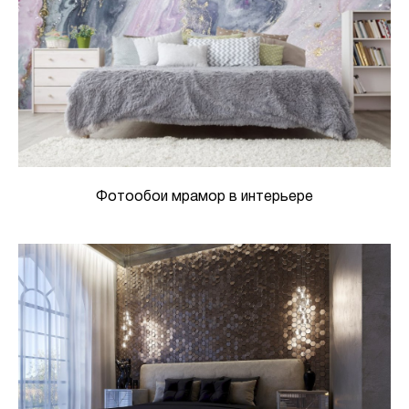
Фотообои мрамор в интерьере