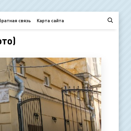
братная связь
Карта сайта
ото)