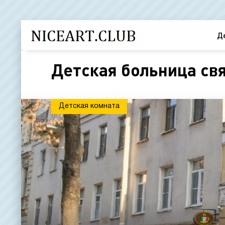
Д
Детская больница св
Детская комната