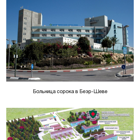
Больница сорока в Беэр-Шеве