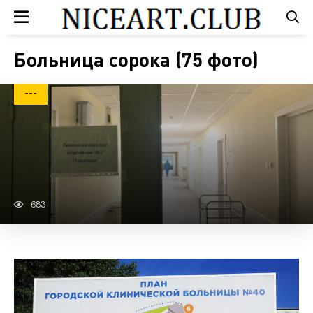
Больница сорока (75 фото)
---
683