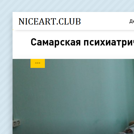
Д
Самарская психиатри
---