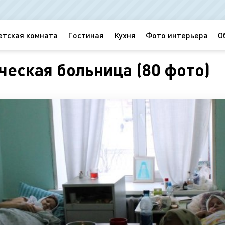
етская комната
Гостиная
Кухня
Фото интерьера
О
ческая больница (80 фото)