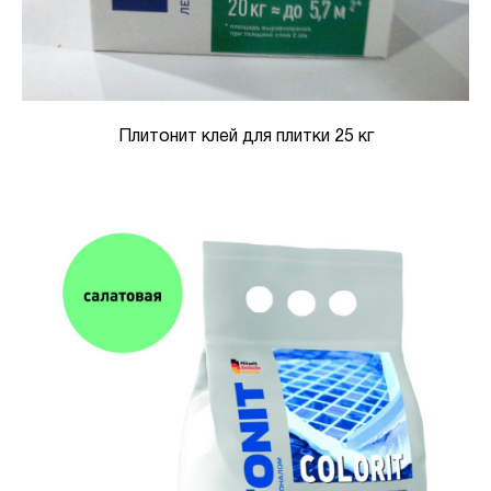
Плитонит клей для плитки 25 кг