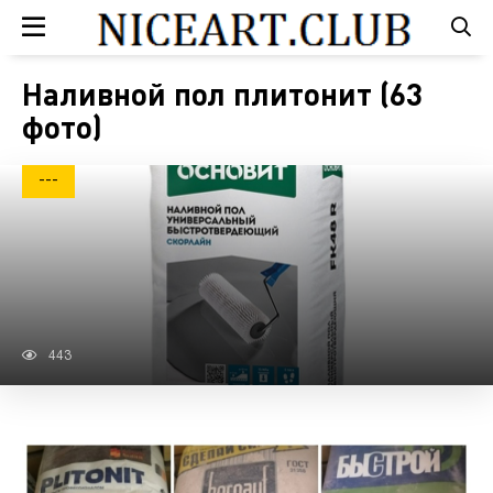
Наливной пол плитонит (63
фото)
---
443