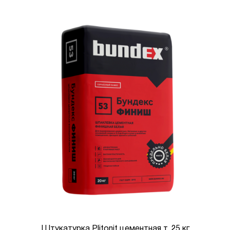
Штукатурка Plitonit цементная т, 25 кг