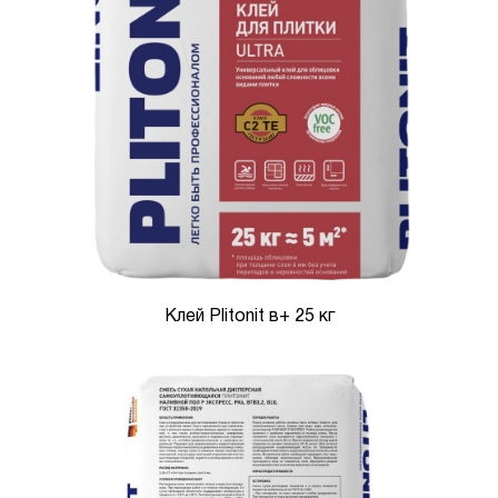
Клей Plitonit в+ 25 кг