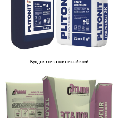
Бундекс сила плиточный клей