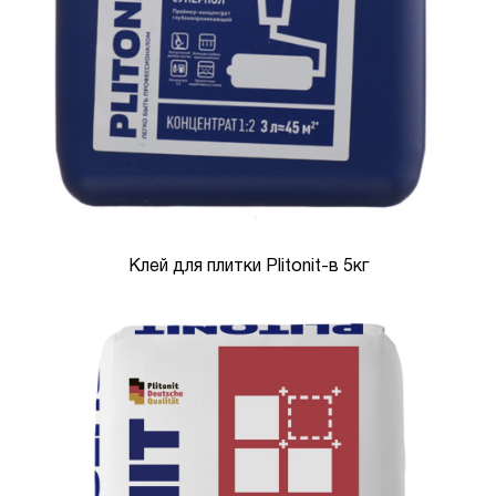
Клей для плитки Plitonit-в 5кг