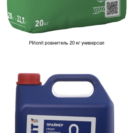
Plitonit ровнитель 20 кг универсал