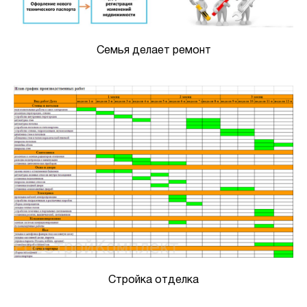
Семья делает ремонт
Стройка отделка