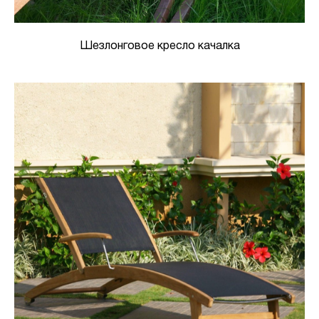
Шезлонговое кресло качалка