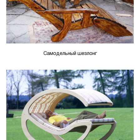
Самодельный шезлонг