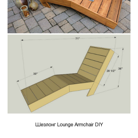
Шезлонг Lounge Armchair DIY