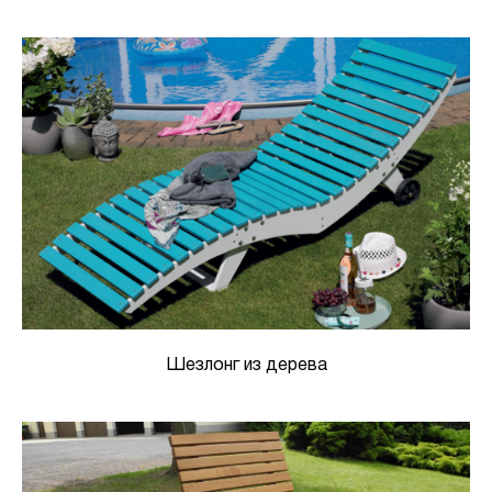
Шезлонг из дерева