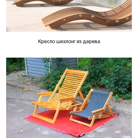
Кресло шезлонг из дерева