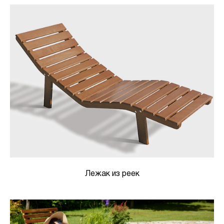
Лежак из реек