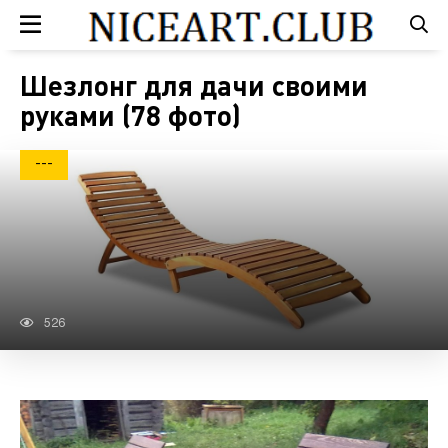
Шезлонг для дачи своими
руками (78 фото)
---
526