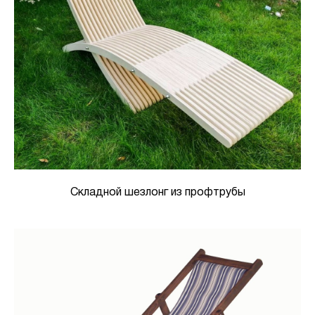
Складной шезлонг из профтрубы