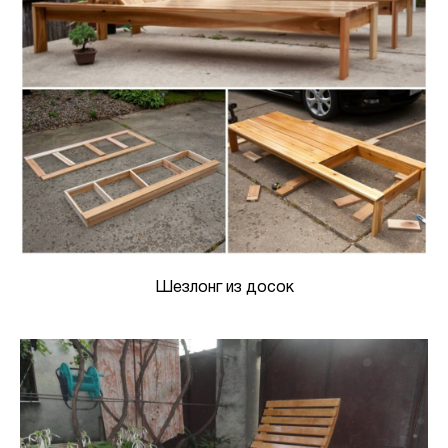
Шезлонг из досок