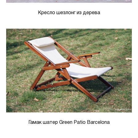
Кресло шезлонг из дерева
Гамак шатер Green Patio Barcelona