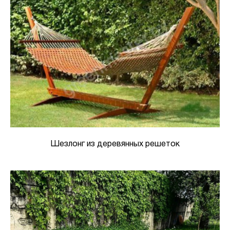
Шезлонг из деревянных решеток