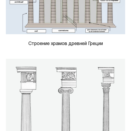
Строение храмов древней Греции