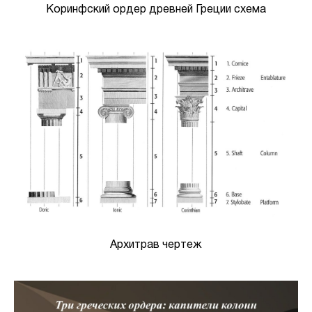
Коринфский ордер древней Греции схема
Архитрав чертеж