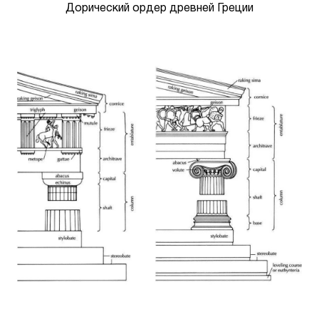
Дорический ордер древней Греции