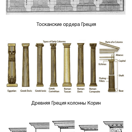
Тосканские ордера Греция
Древняя Греция колонны Корин