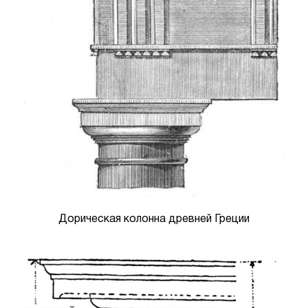
Дорическая колонна древней Греции