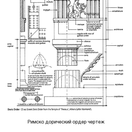
Римско дорический ордер чертеж