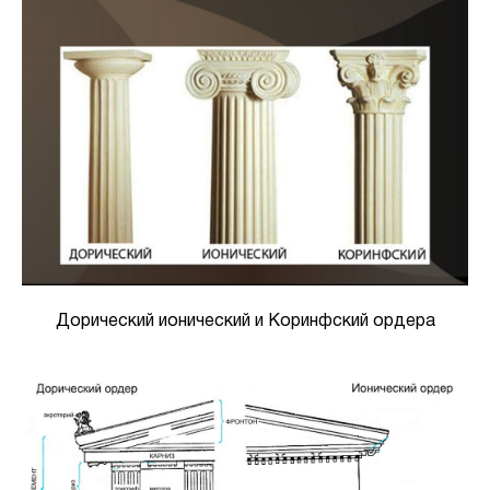
Дорический ионический и Коринфский ордера