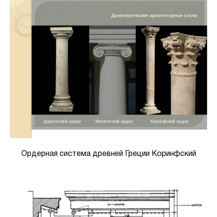
Ордерная система древней Греции Коринфский