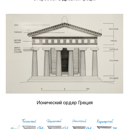
Ионический ордер Греция