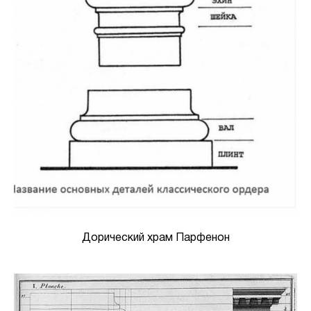
Дорический храм Парфенон