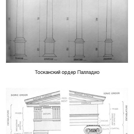
Тосканский ордер Палладио