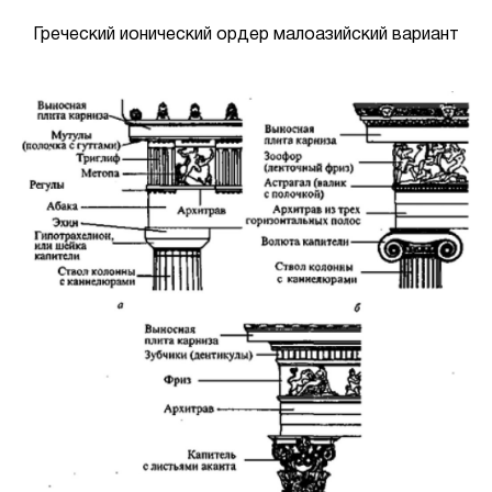
Греческий ионический ордер малоазийский вариант