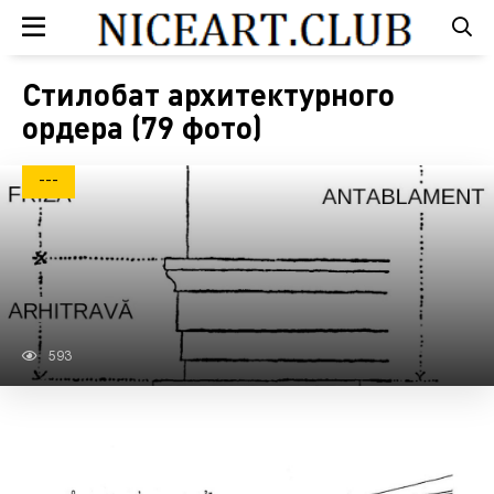
Стилобат архитектурного
ордера (79 фото)
---
593