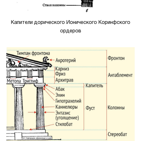
Капители дорического Ионического Коринфского
ордеров