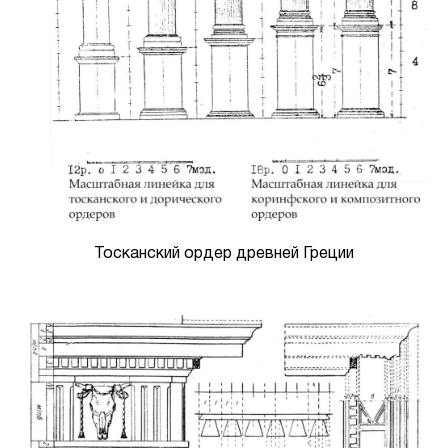
Тосканский ордер древней Греции