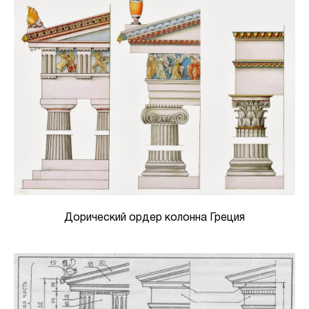
Дорический ордер колонна Греция