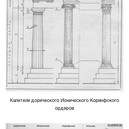
Капители дорического Ионического Коринфского
ордеров