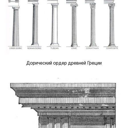
Дорический ордер древней Греции