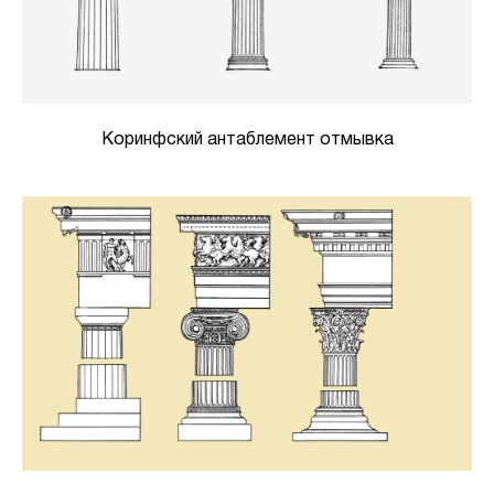
Коринфский антаблемент отмывка