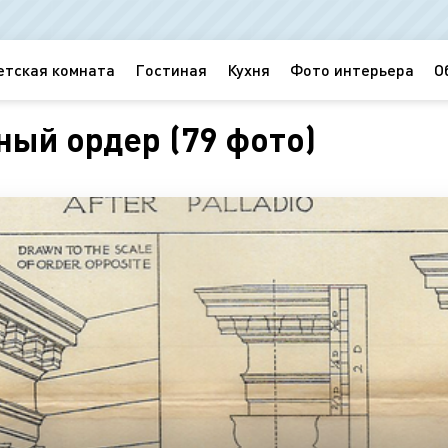
етская комната
Гостиная
Кухня
Фото интерьера
О
ный ордер (79 фото)