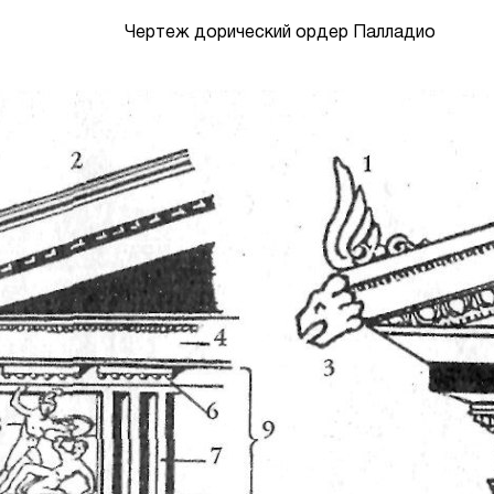
Чертеж дорический ордер Палладио