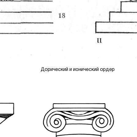
Дорический и ионический ордер