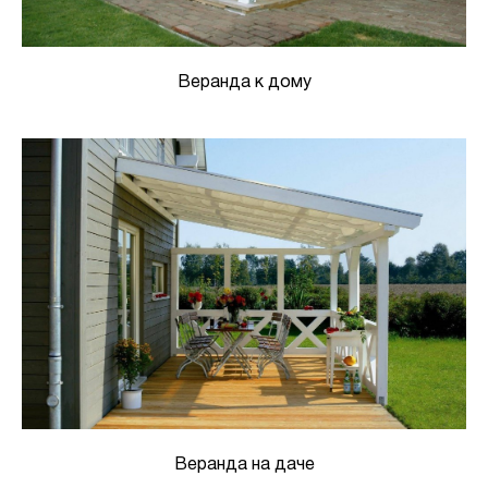
Веранда к дому
Веранда на даче