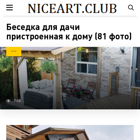
Беседка для дачи
пристроенная к дому (81 фото)
---
749