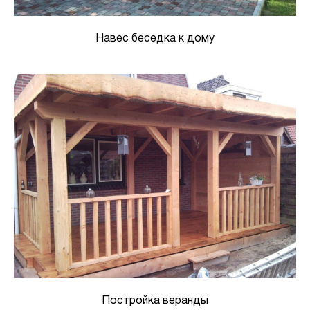
Навес беседка к дому
Постройка веранды