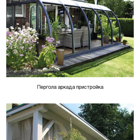
Пергола аркада пристройка