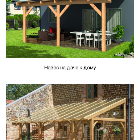
Навес на даче к дому