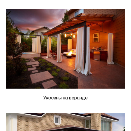
Укосины на веранде