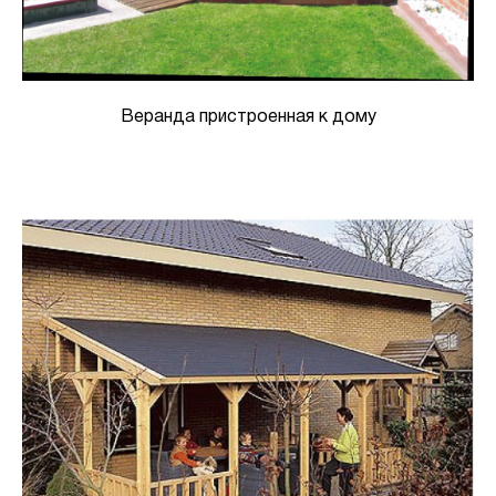
Веранда пристроенная к дому