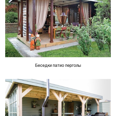
Беседки патио перголы