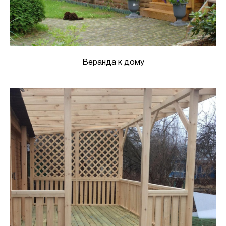
Веранда к дому