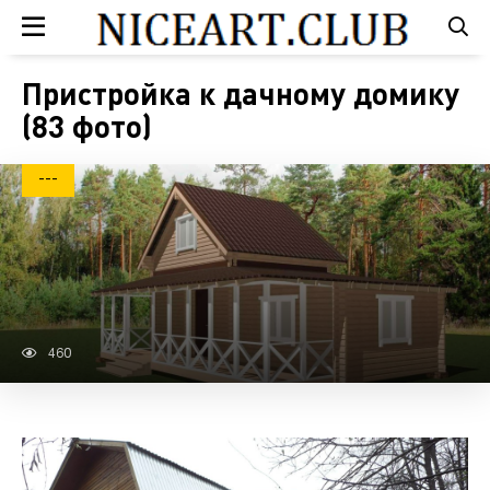
Пристройка к дачному домику
(83 фото)
---
460