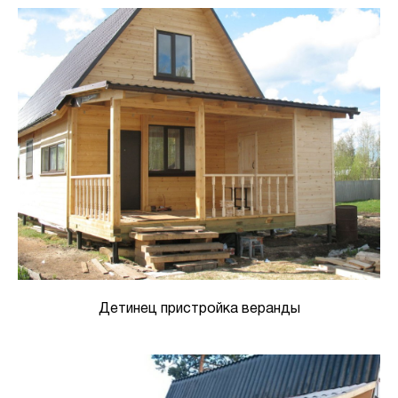
Детинец пристройка веранды