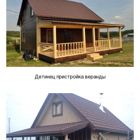
Детинец пристройка веранды