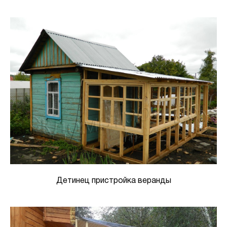
Детинец пристройка веранды