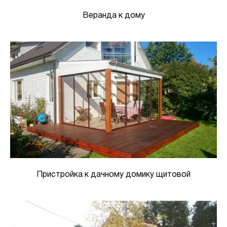
Веранда к дому
Пристройка к дачному домику щитовой