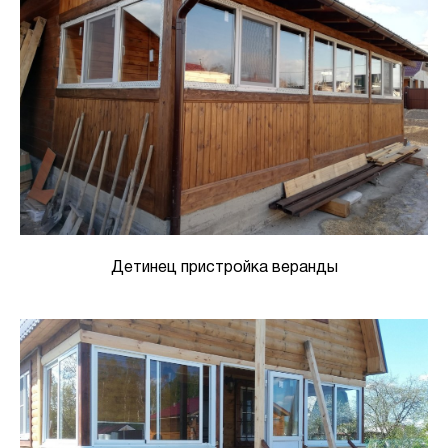
Детинец пристройка веранды