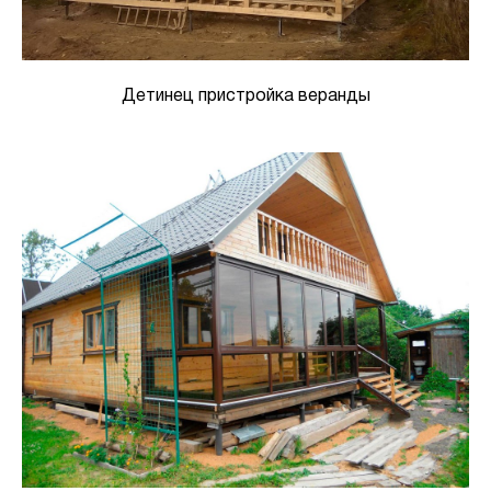
Детинец пристройка веранды