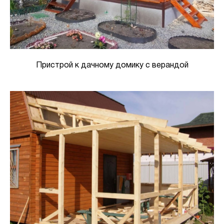
Пристрой к дачному домику с верандой