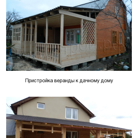
Пристройка веранды к дачному дому