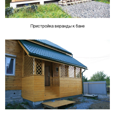
Пристройка веранды к бане