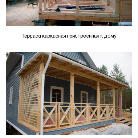
Терраса каркасная пристроенная к дому