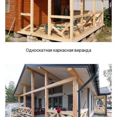
Односкатная каркасная веранда