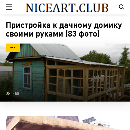
Пристройка к дачному домику
своими руками (83 фото)
---
489