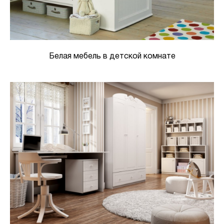
Белая мебель в детской комнате