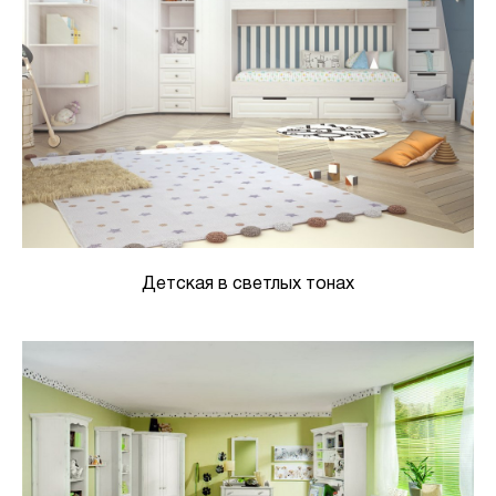
Детская в светлых тонах