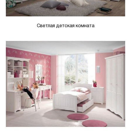
Светлая детская комната