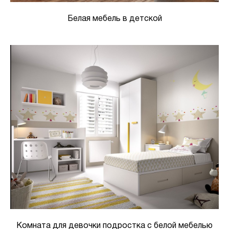
Белая мебель в детской
Комната для девочки подростка с белой мебелью