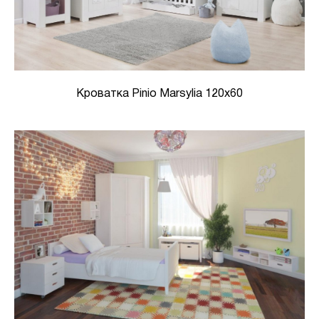
Кроватка Pinio Marsylia 120х60