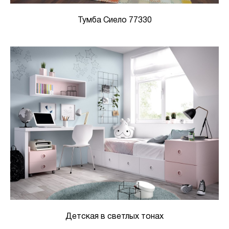
Тумба Сиело 77330
Детская в светлых тонах