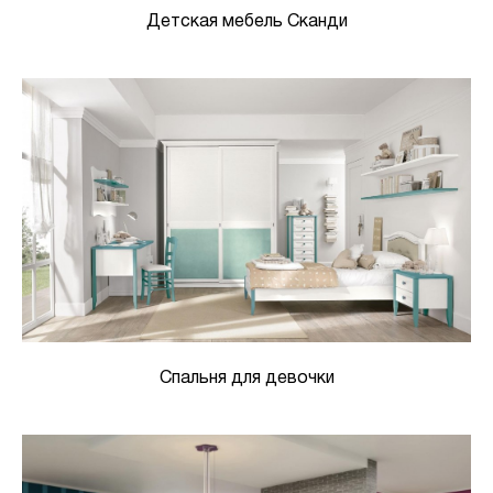
Детская мебель Сканди
Спальня для девочки