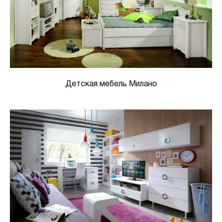
Детская мебель Милано