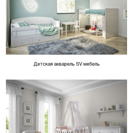
Детская акварель SV мебель