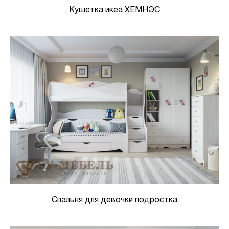
Кушетка икеа ХЕМНЭС
Спальня для девочки подростка