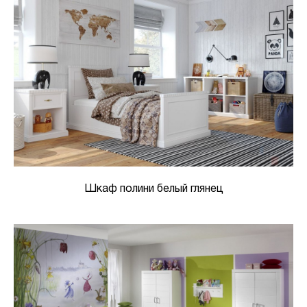
Шкаф полини белый глянец