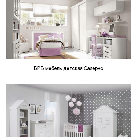
БРВ мебель детская Салерно