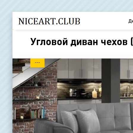
Д
Угловой диван чехов 
---