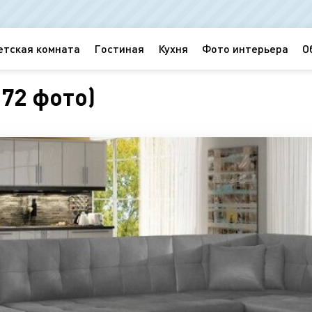
етская комната
Гостиная
Кухня
Фото интерьера
О
(72 фото)