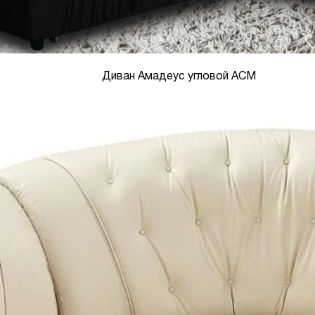
Диван Амадеус угловой АСМ