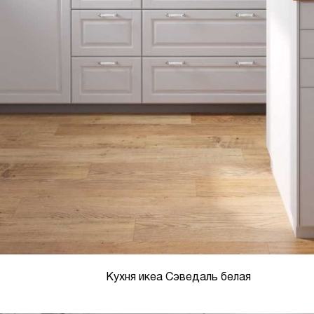
Кухня икеа Сэведаль белая