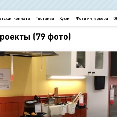
етская комната
Гостиная
Кухня
Фото интерьера
О
роекты (79 фото)