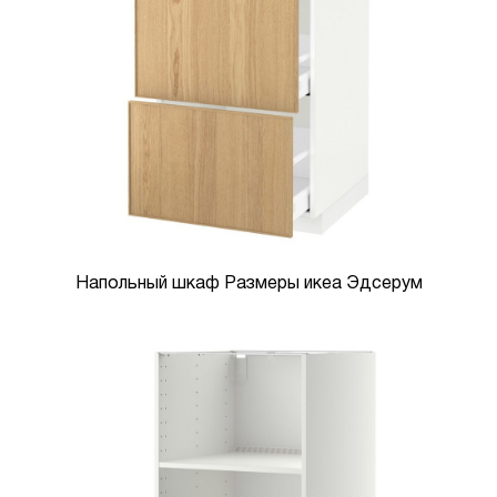
Напольный шкаф Размеры икеа Эдсерум