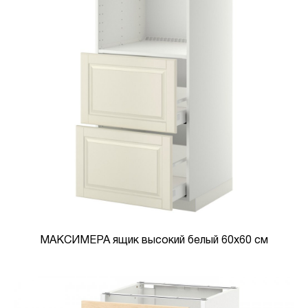
МАКСИМЕРА ящик высокий белый 60x60 см