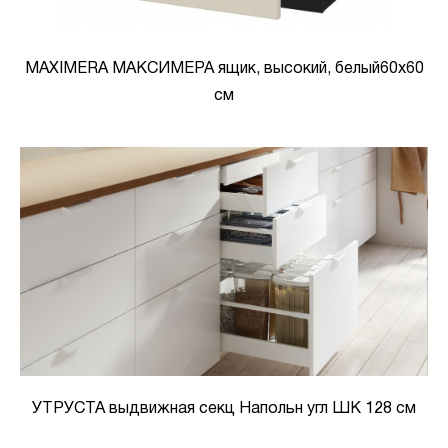
MAXIMERA МАКСИМЕРА ящик, высокий, белый60x60
см
УТРУСТА выдвижная секц Напольн угл ШК 128 см