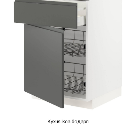
Кухня ikea бодарп