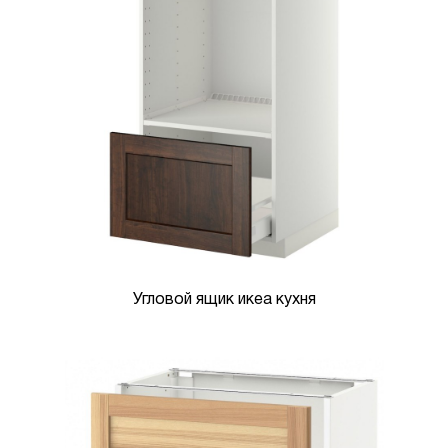
Угловой ящик икеа кухня