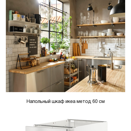
Напольный шкаф икеа метод 60 см