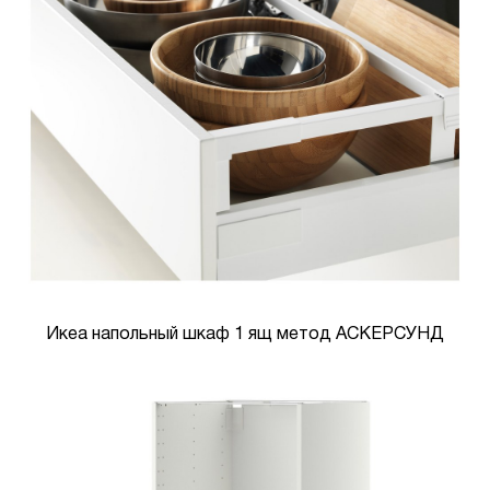
Икеа напольный шкаф 1 ящ метод АСКЕРСУНД