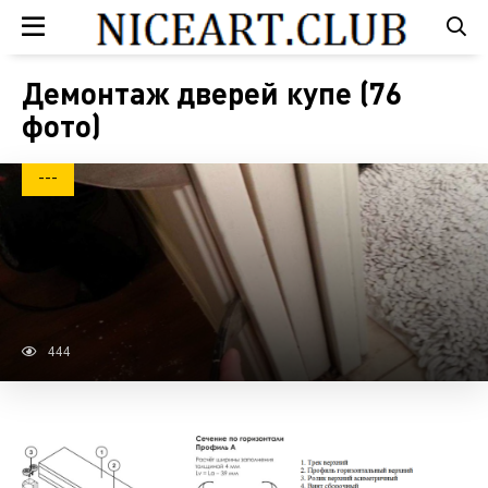
Демонтаж дверей купе (76
фото)
---
444