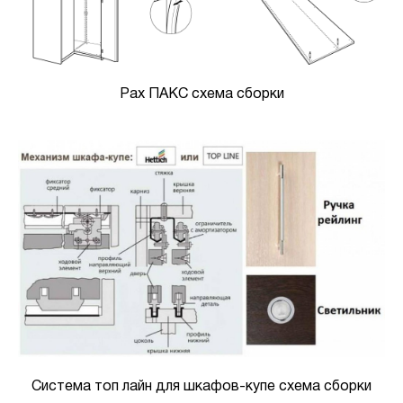
Pax ПАКС схема сборки
Система топ лайн для шкафов-купе схема сборки