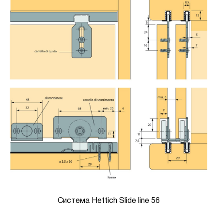
Система Hettich Slide line 56