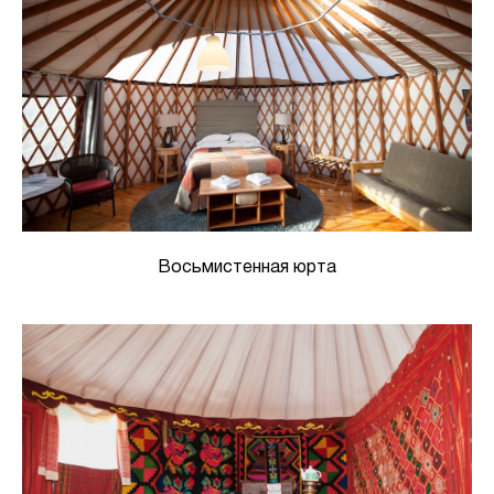
Восьмистенная юрта