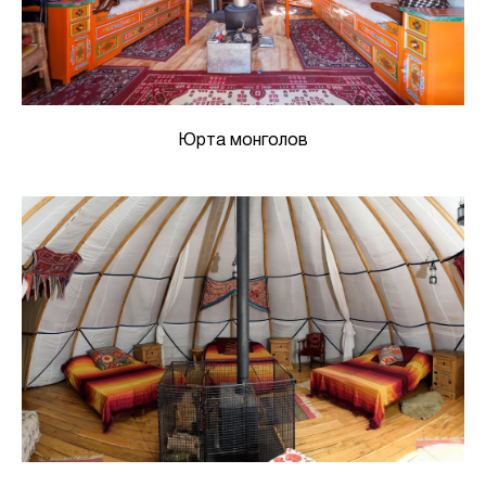
Юрта монголов