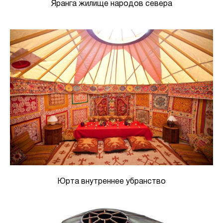
Яранга жилище народов севера
Юрта внутреннее убранство