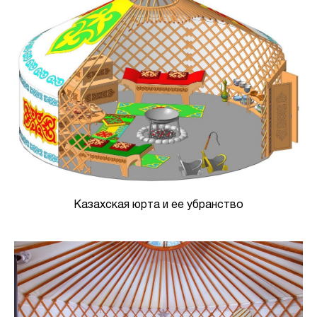
Казахская юрта и ее убранство