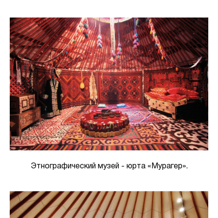
Этнографический музей - юрта «Мурагер».