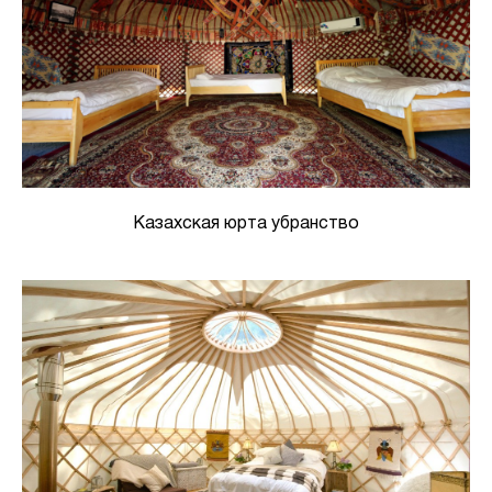
Казахская юрта убранство