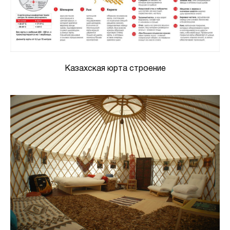
Казахская юрта строение