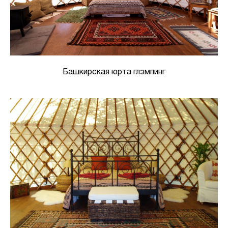
Башкирская юрта глэмпинг