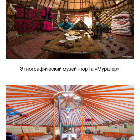
Этнографический музей - юрта «Мурагер».