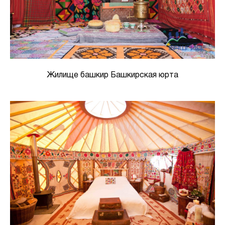
Жилище башкир Башкирская юрта