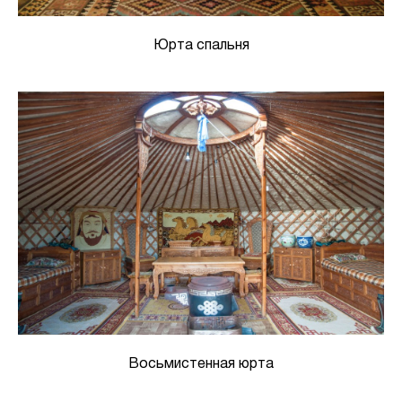
Юрта спальня
Восьмистенная юрта