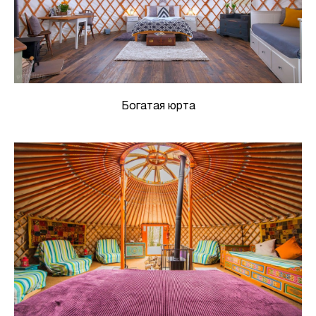
Богатая юрта