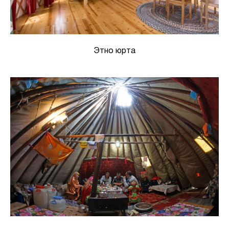
Этно юрта