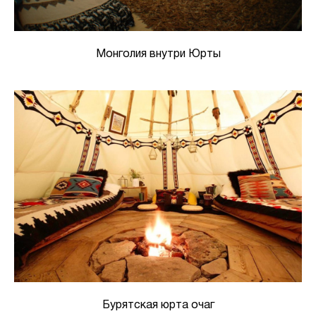
Монголия внутри Юрты
Бурятская юрта очаг