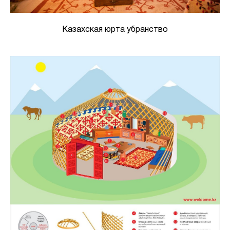
Казахская юрта убранство