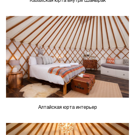
Казахская юрта внутри Шанырак
Алтайская юрта интерьер