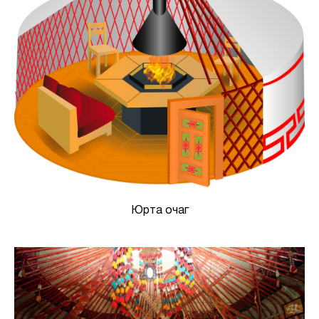
Юрта очаг