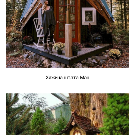
Хижина штата Мэн