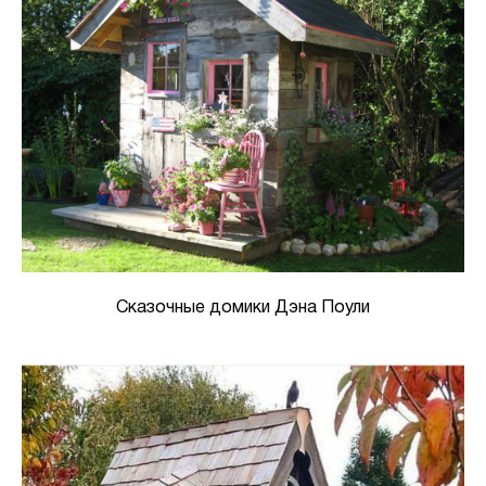
Сказочные домики Дэна Поули