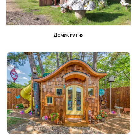
Домик из пня