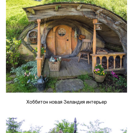
Хоббитон новая Зеландия интерьер