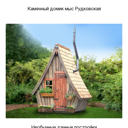
Каменный домик мыс Рудковская
Необычные дачные постройки