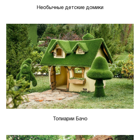
Необычные детские домики
Топиарии Бачо