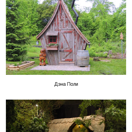
Дэна Поли