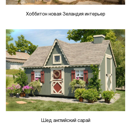
Хоббитон новая Зеландия интерьер
Шед английский сарай