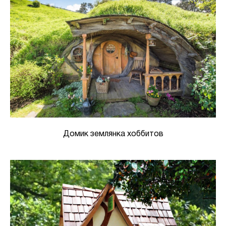
Домик землянка хоббитов