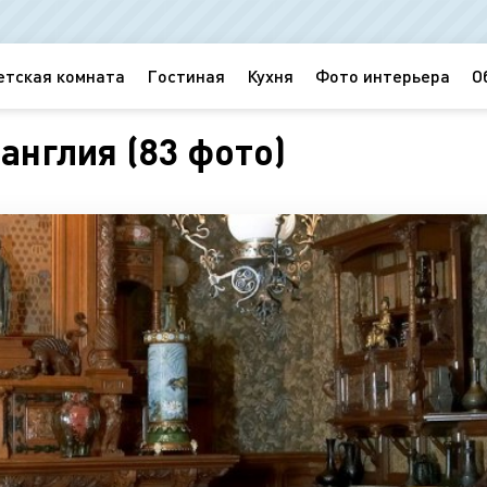
етская комната
Гостиная
Кухня
Фото интерьера
О
англия (83 фото)