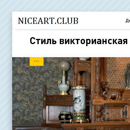
Д
Стиль викторианская 
---