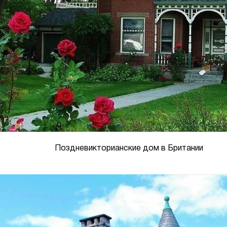
Поздневикторианские дом в Британии