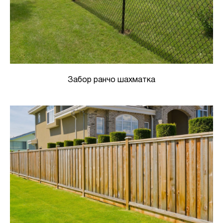
Забор ранчо шахматка