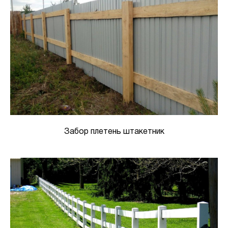
Забор плетень штакетник