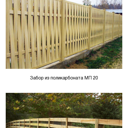
Забор из поликарбоната МП 20