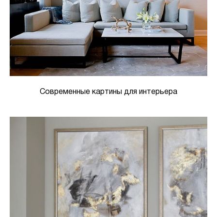
Современные картины для интерьера