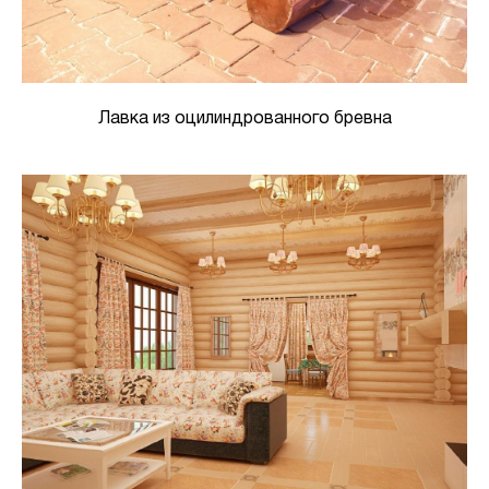
Лавка из оцилиндрованного бревна