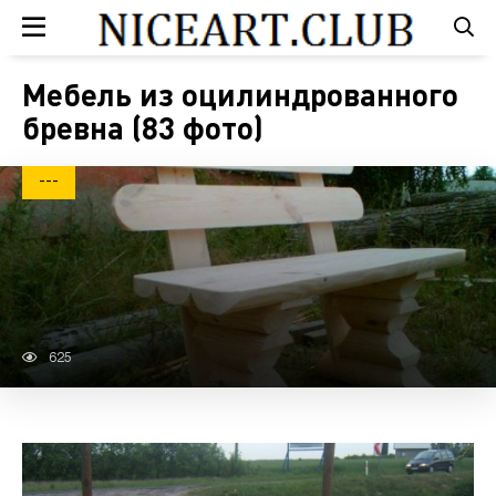
Мебель из оцилиндрованного
бревна (83 фото)
---
625