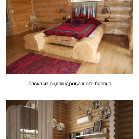
Лавка из оцилиндрованного бревна