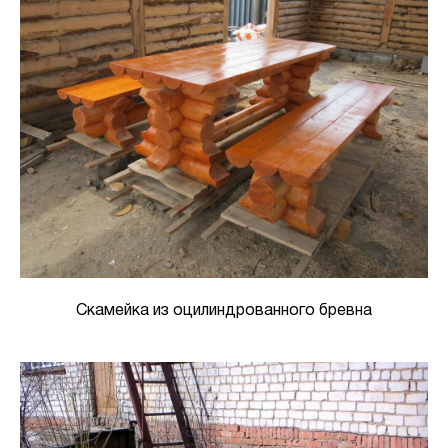
Скамейка из оцилиндрованного бревна