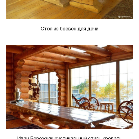
Стол из бревен для дачи
Иван Бережняк рустикальный стиль кровать