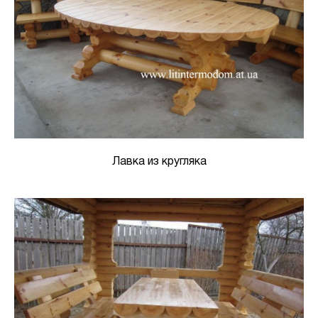
Лавка из кругляка