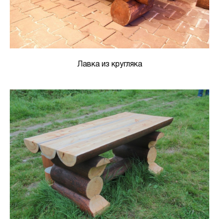
Лавка из кругляка