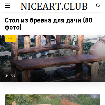
Стол из бревна для дачи (80
фото)
---
736