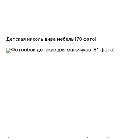
Детская николь дива мебель (78 фото)