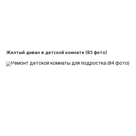
Желтый диван в детской комнате (83 фото)