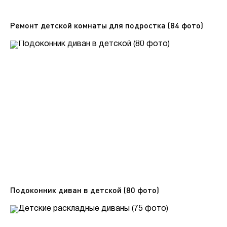
Ремонт детской комнаты для подростка (84 фото)
Подоконник диван в детской (80 фото)