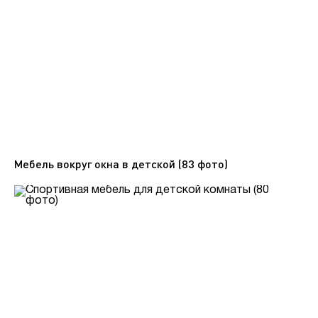
Мебель вокруг окна в детской (83 фото)