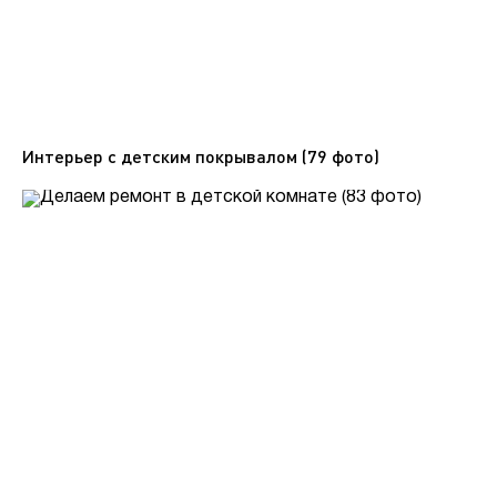
Интерьер с детским покрывалом (79 фото)