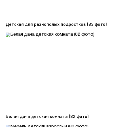
Детская для разнополых подростков (83 фото)
Белая дача детская комната (82 фото)