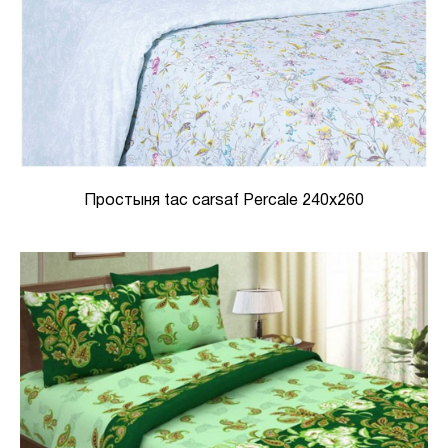
Простыня tac carsaf Percale 240х260