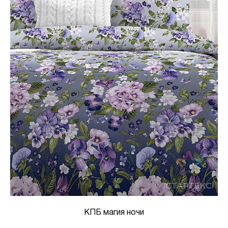
КПБ магия ночи