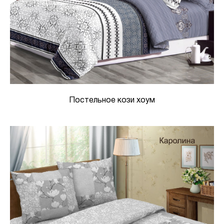
Постельное кози хоум