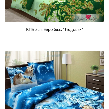
КПБ 2сп. Евро бязь "Людовик"