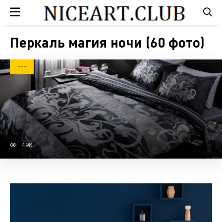
Перкаль магия ночи (60 фото)
---
498