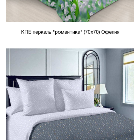
КПБ перкаль "романтика" (70х70) Офелия