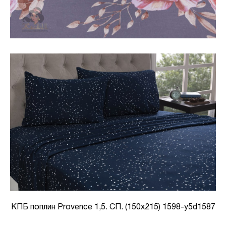
КПБ поплин Provence 1,5. СП. (150х215) 1598-y5d1587