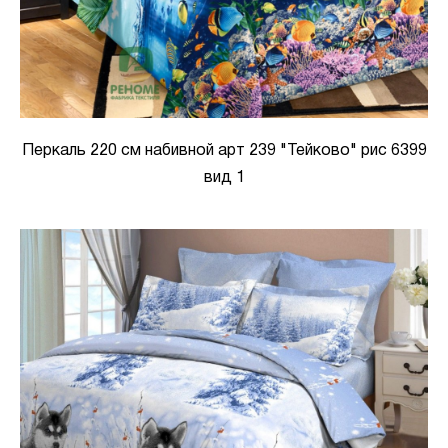
Перкаль 220 см набивной арт 239 "Тейково" рис 6399
вид 1