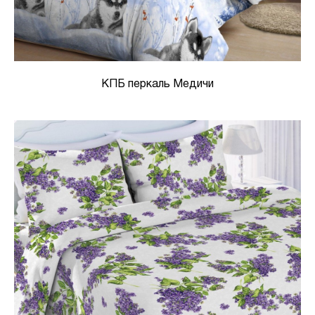
КПБ перкаль Медичи