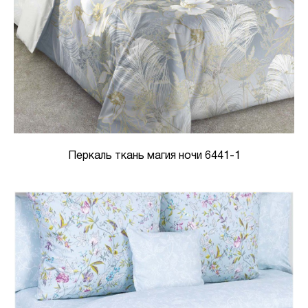
Перкаль ткань магия ночи 6441-1