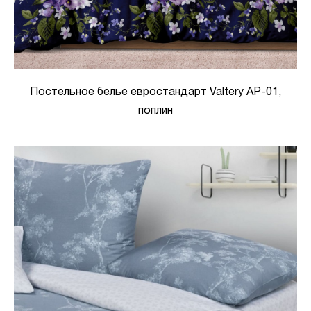
Постельное белье евростандарт Valtery AP-01,
поплин