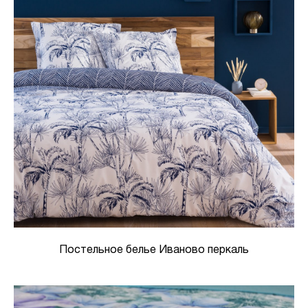
Постельное белье Иваново перкаль