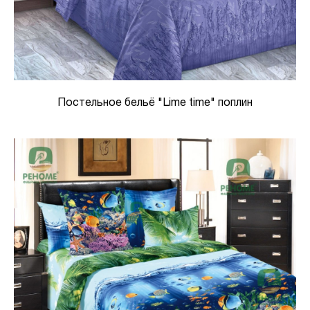
Постельное бельё "Lime time" поплин