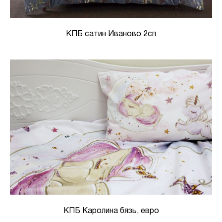
КПБ сатин Иваново 2сп
КПБ Каролина бязь, евро