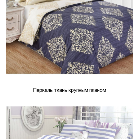
Перкаль ткань крупным планом