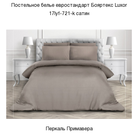
Постельное белье евростандарт Бояртекс Luxor
17lyf-721-k сатин
Перкаль Примавера