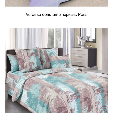
Verossa constante перкаль Роял