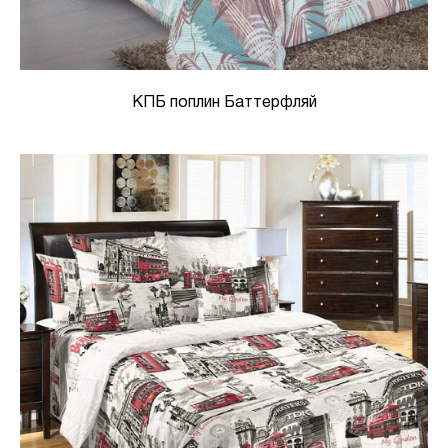
КПБ поплин Баттерфляй