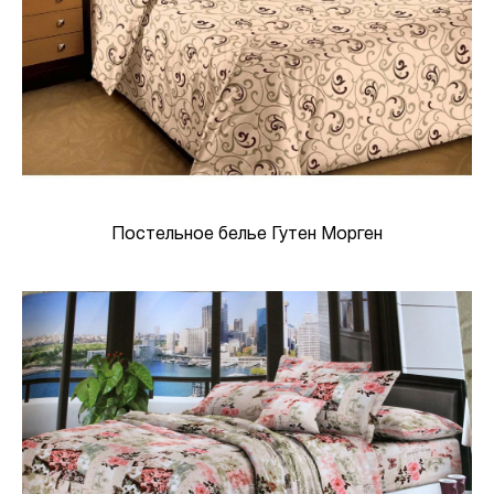
Постельное белье Гутен Морген