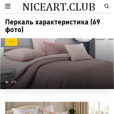
Перкаль характеристика (69
фото)
---
474