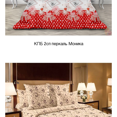
КПБ 2сп перкаль Моника