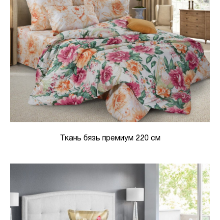
Ткань бязь премиум 220 см