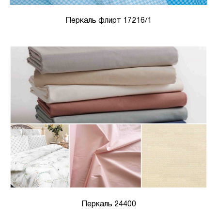
Перкаль флирт 17216/1
Перкаль 24400