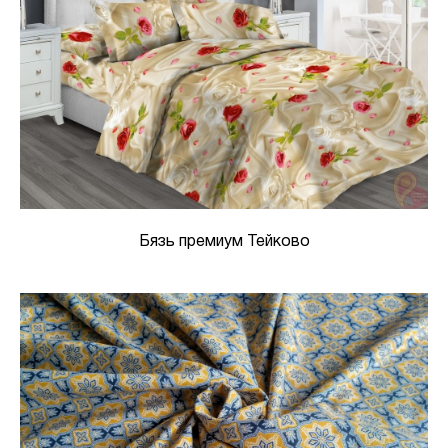
Бязь премиум Тейково