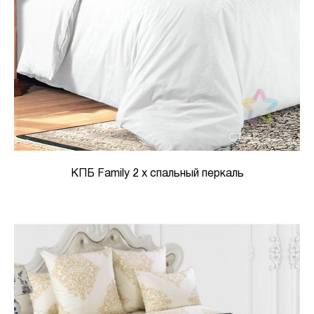
КПБ Family 2 х спальный перкаль