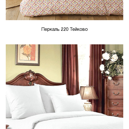
Перкаль 220 Тейково