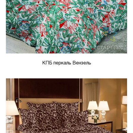
КПБ перкаль Вензель