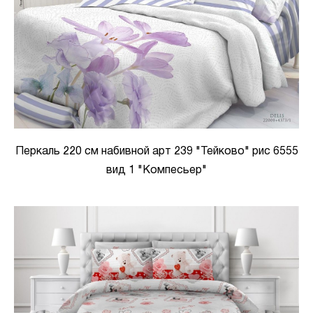
Перкаль 220 см набивной арт 239 "Тейково" рис 6555
вид 1 "Компесьер"