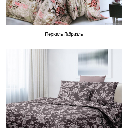
Перкаль Габриэль