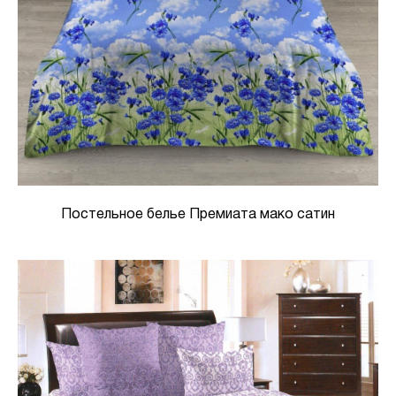
Постельное белье Премиата мако сатин