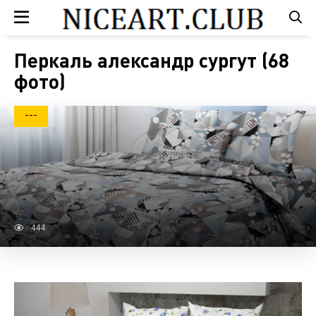
Перкаль александр сургут (68
фото)
---
444