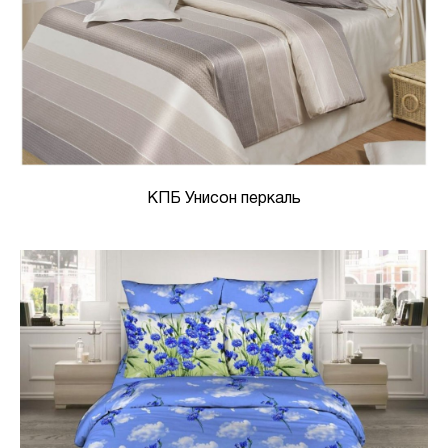
КПБ Унисон перкаль