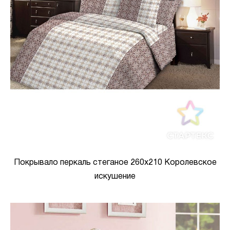
Покрывало перкаль стеганое 260х210 Королевское
искушение