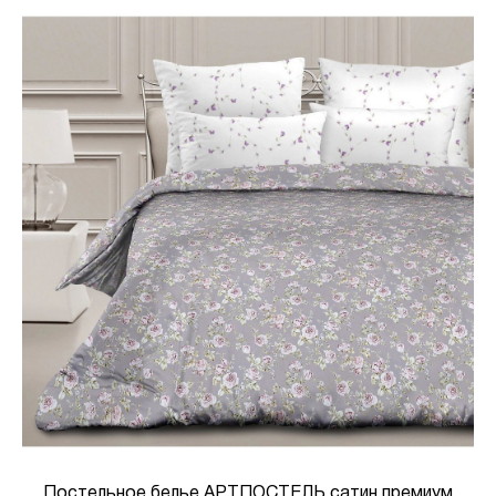
Постельное белье АРТПОСТЕЛЬ сатин премиум