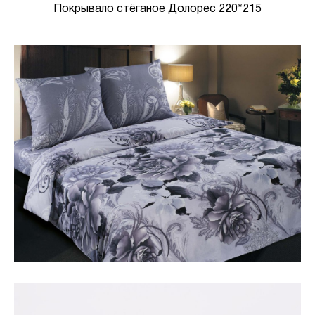
Покрывало стёганое Долорес 220*215