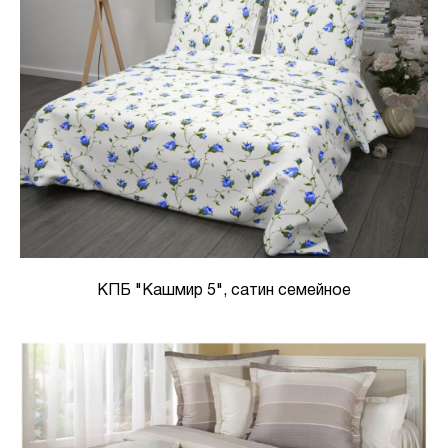
КПБ "Кашмир 5", сатин семейное