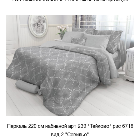
Перкаль 220 см набивной арт 239 "Тейково" рис 6718
вид 2 "Севилье"