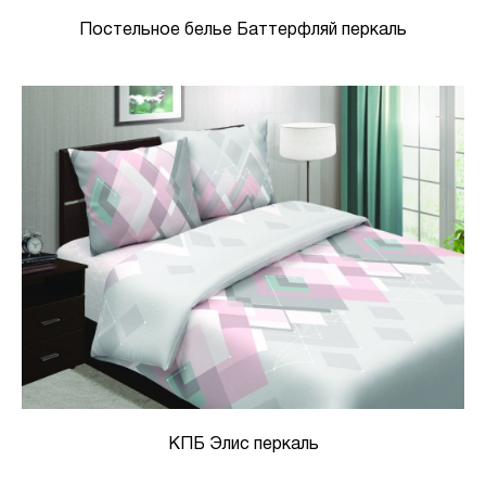
Постельное белье Баттерфляй перкаль
КПБ Элис перкаль