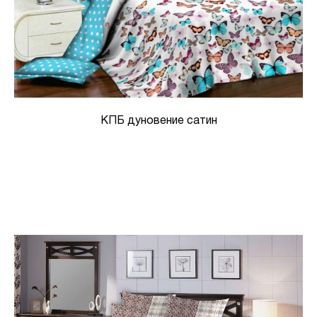
КПБ дуновение сатин