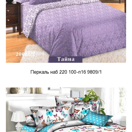
Перкаль наб 220 100-п16 9809/1