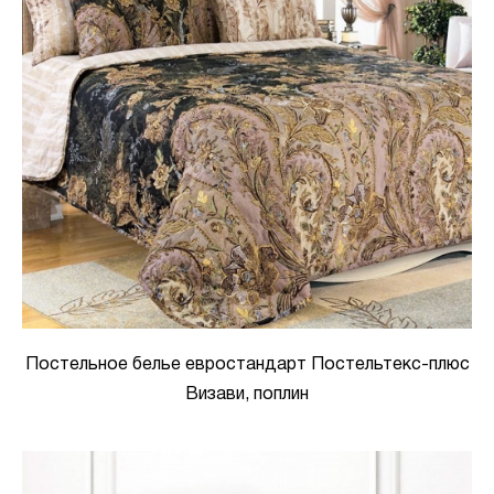
Постельное белье евростандарт Постельтекс-плюс
Визави, поплин