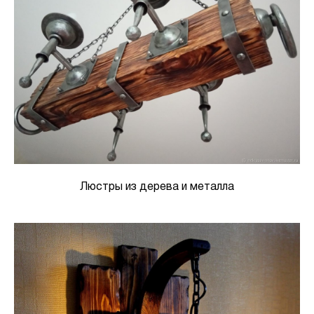
Люстры из дерева и металла