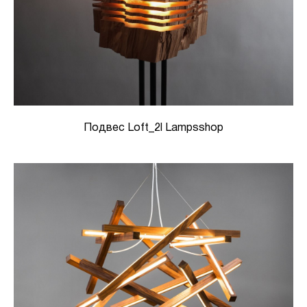
Подвес Loft_2l Lampsshop