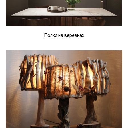
Полки на веревках